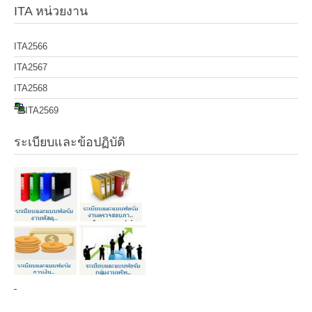
ITA หน่วยงาน
ITA2566
ITA2567
ITA2568
ITA2569
ระเบียบและข้อปฏิบัติ