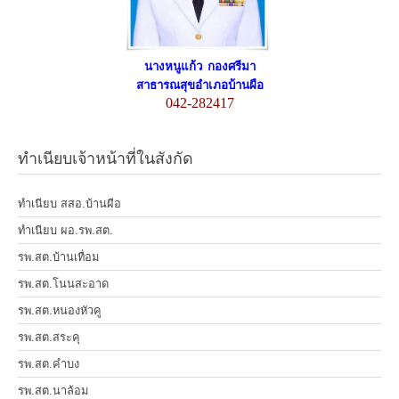
นางหนูแก้ว กองศรีมา
สาธารณสุขอำเภอบ้านผือ
042-282417
ทำเนียบเจ้าหน้าที่ในสังกัด
ทำเนียบ สสอ.บ้านผือ
ทำเนียบ ผอ.รพ.สต.
รพ.สต.บ้านเทื่อม
รพ.สต.โนนสะอาด
รพ.สต.หนองหัวคู
รพ.สต.สระคุ
รพ.สต.คำบง
รพ.สต.นาล้อม