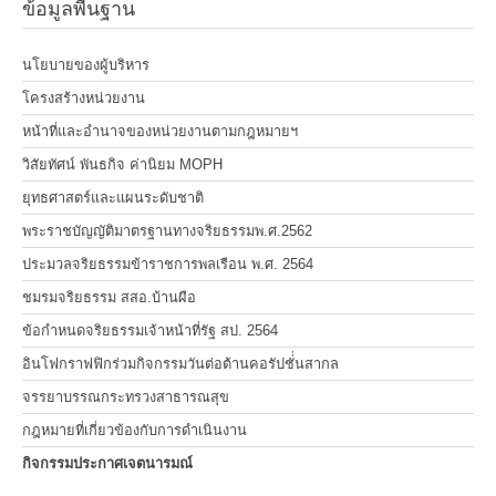
ข้อมูลพื้นฐาน
นโยบายของผู้บริหาร
โครงสร้างหน่วยงาน
หน้าที่และอำนาจของหน่วยงานตามกฎหมายฯ
วิสัยทัศน์ พันธกิจ ค่านิยม MOPH
ยุทธศาสตร์และแผนระดับชาติ
พระราชบัญญัติมาตรฐานทางจริยธรรมพ.ศ.2562
ประมวลจริยธรรมข้าราชการพลเรือน พ.ศ. 2564
ชมรมจริยธรรม สสอ.บ้านผือ
ข้อกำหนดจริยธรรมเจ้าหน้าที่รัฐ สป. 2564
อินโฟกราฟฟิกร่วมกิจกรรมวันต่อต้านคอรัปชั่่นสากล
จรรยาบรรณกระทรวงสาธารณสุข
กฎหมายที่เกี่ยวข้องกับการดำเนินงาน
กิจกรรมประกาศเจตนารมณ์