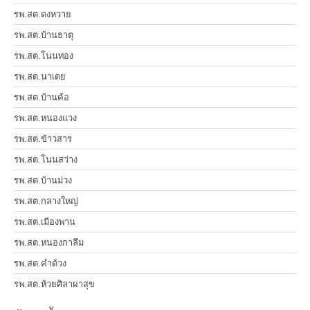
รพ.สต.ดงหวาย
รพ.สต.บ้านธาตุ
รพ.สต.โนนทอง
รพ.สต.นาเตย
รพ.สต.บ้านค้อ
รพ.สต.หนองแวง
รพ.สต.ข้าวสาร
รพ.สต.โนนสว่าง
รพ.สต.บ้านม่วง
รพ.สต.กลางใหญ่
รพ.สต.เมืองพาน
รพ.สต.หนองกาลึม
รพ.สต.คำด้วง
รพ.สต.ห้วยศิลาผาสุข