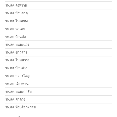
รพ.สต.ดงหวาย
รพ.สต.บ้านธาตุ
รพ.สต.โนนทอง
รพ.สต.นาเตย
รพ.สต.บ้านค้อ
รพ.สต.หนองแวง
รพ.สต.ข้าวสาร
รพ.สต.โนนสว่าง
รพ.สต.บ้านม่วง
รพ.สต.กลางใหญ่
รพ.สต.เมืองพาน
รพ.สต.หนองกาลึม
รพ.สต.คำด้วง
รพ.สต.ห้วยศิลาผาสุข