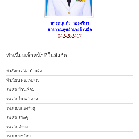
นางหนูแก้ว กองศรีมา
สาธารณสุขอำเภอบ้านผือ
042-282417
ทำเนียบเจ้าหน้าที่ในสังกัด
ทำเนียบ สสอ.บ้านผือ
ทำเนียบ ผอ.รพ.สต.
รพ.สต.บ้านเทื่อม
รพ.สต.โนนสะอาด
รพ.สต.หนองหัวคู
รพ.สต.สระคุ
รพ.สต.คำบง
รพ.สต.นาล้อม