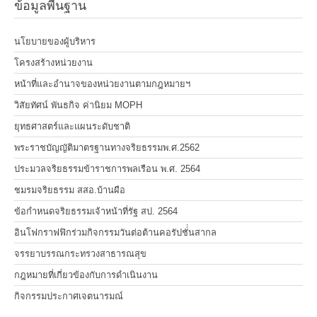
ข้อมูลพื้นฐาน
นโยบายของผู้บริหาร
โครงสร้างหน่วยงาน
หน้าที่และอำนาจของหน่วยงานตามกฎหมายฯ
วิสัยทัศน์ พันธกิจ ค่านิยม MOPH
ยุทธศาสตร์และแผนระดับชาติ
พระราชบัญญัติมาตรฐานทางจริยธรรมพ.ศ.2562
ประมวลจริยธรรมข้าราชการพลเรือน พ.ศ. 2564
ชมรมจริยธรรม สสอ.บ้านผือ
ข้อกำหนดจริยธรรมเจ้าหน้าที่รัฐ สป. 2564
อินโฟกราฟฟิกร่วมกิจกรรมวันต่อต้านคอรัปชั่่นสากล
จรรยาบรรณกระทรวงสาธารณสุข
กฎหมายที่เกี่ยวข้องกับการดำเนินงาน
กิจกรรมประกาศเจตนารมณ์