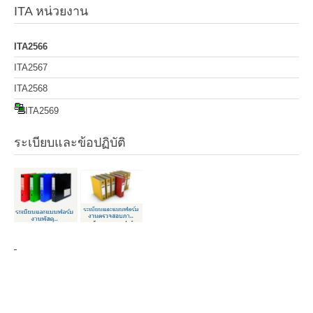
ITA หน่วยงาน
ITA2566
ITA2567
ITA2568
ITA2569
ระเบียบและข้อปฏิบัติ