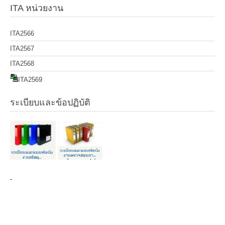
ITA หน่วยงาน
ITA2566
ITA2567
ITA2568
ITA2569
ระเบียบและข้อปฏิบัติ