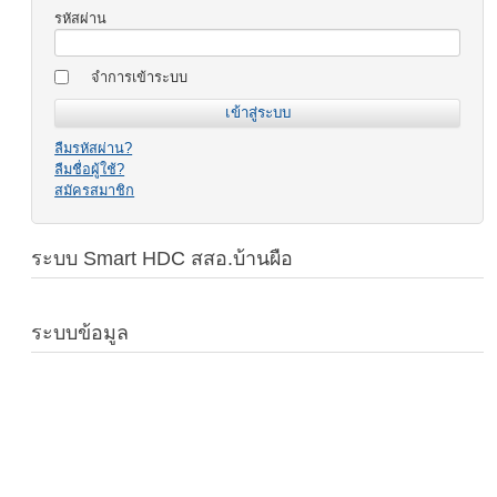
รหัสผ่าน
จำการเข้าระบบ
ลืมรหัสผ่าน?
ลืมชื่อผู้ใช้?
สมัครสมาชิก
ระบบ Smart HDC สสอ.บ้านผือ
ระบบข้อมูล