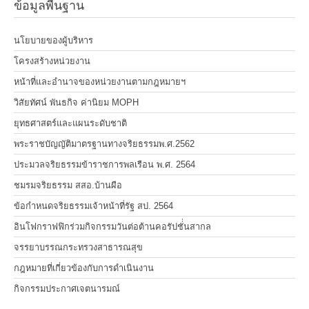
ข้อมูลพื้นฐาน
นโยบายของผู้บริหาร
โครงสร้างหน่วยงาน
หน้าที่และอำนาจของหน่วยงานตามกฎหมายฯ
วิสัยทัศน์ พันธกิจ ค่านิยม MOPH
ยุทธศาสตร์และแผนระดับชาติ
พระราชบัญญัติมาตรฐานทางจริยธรรมพ.ศ.2562
ประมวลจริยธรรมข้าราชการพลเรือน พ.ศ. 2564
ชมรมจริยธรรม สสอ.บ้านผือ
ข้อกำหนดจริยธรรมเจ้าหน้าที่รัฐ สป. 2564
อินโฟกราฟฟิกร่วมกิจกรรมวันต่อต้านคอรัปชั่่นสากล
จรรยาบรรณกระทรวงสาธารณสุข
กฎหมายที่เกี่ยวข้องกับการดำเนินงาน
กิจกรรมประกาศเจตนารมณ์