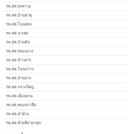
รพ.สต.ดงหวาย
รพ.สต.บ้านธาตุ
รพ.สต.โนนทอง
รพ.สต.นาเตย
รพ.สต.บ้านค้อ
รพ.สต.หนองแวง
รพ.สต.ข้าวสาร
รพ.สต.โนนสว่าง
รพ.สต.บ้านม่วง
รพ.สต.กลางใหญ่
รพ.สต.เมืองพาน
รพ.สต.หนองกาลึม
รพ.สต.คำด้วง
รพ.สต.ห้วยศิลาผาสุข