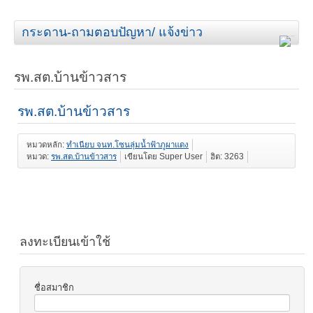
กระดาน-ถามตอบปัญหา/ แจ้งข่าว
รพ.สต.บ้านข้าวสาร
รพ.สต.บ้านข้าวสาร
หมวดหลัก:
ทำเนียบ จนท.โซนลุ่มน้ำฟ้าภูผาแดง
หมวด:
รพ.สต.บ้านข้าวสาร
เขียนโดย Super User
ฮิต: 3263
ลงทะเบียนเข้าใช้
ชื่อสมาชิก