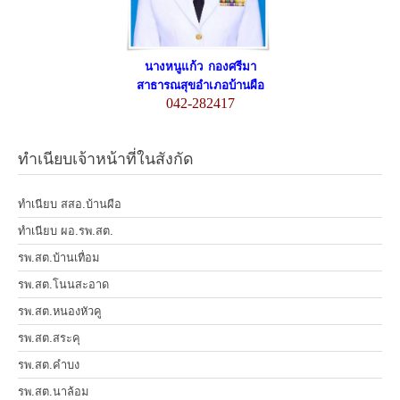
นางหนูแก้ว กองศรีมา
สาธารณสุขอำเภอบ้านผือ
042-282417
ทำเนียบเจ้าหน้าที่ในสังกัด
ทำเนียบ สสอ.บ้านผือ
ทำเนียบ ผอ.รพ.สต.
รพ.สต.บ้านเทื่อม
รพ.สต.โนนสะอาด
รพ.สต.หนองหัวคู
รพ.สต.สระคุ
รพ.สต.คำบง
รพ.สต.นาล้อม