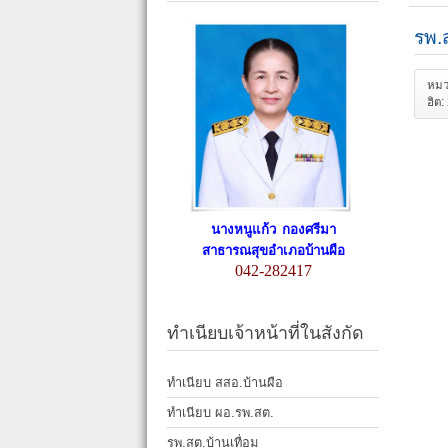
รพ.
หมว
ฮิต
นางหนูแก้ว กองศรีมา
สาธารณสุขอำเภอบ้านผือ
042-282417
ทำเนียบเจ้าหน้าที่ในสังกัด
ทำเนียบ สสอ.บ้านผือ
ทำเนียบ ผอ.รพ.สต.
รพ.สต.บ้านเทื่อม