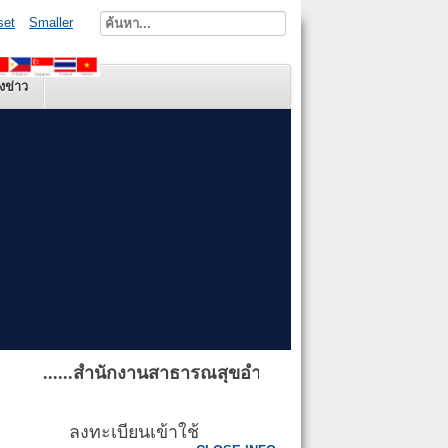
set
Smaller
งข่าว
......สำนักงานสาธารณสุขอำเภอบ้านผือ ยินดีต้อนรับผู้เยี
ลงทะเบียนเข้าใช้