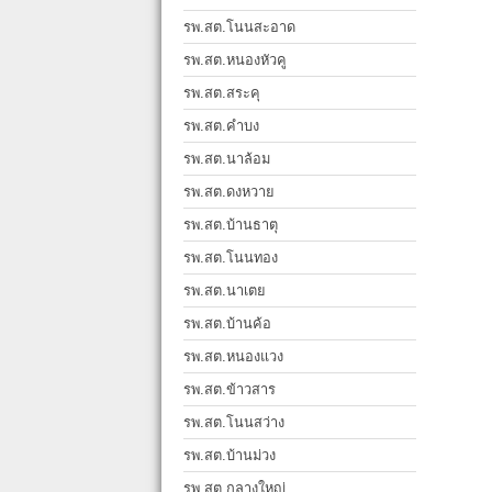
รพ.สต.โนนสะอาด
รพ.สต.หนองหัวคู
รพ.สต.สระคุ
รพ.สต.คำบง
รพ.สต.นาล้อม
รพ.สต.ดงหวาย
รพ.สต.บ้านธาตุ
รพ.สต.โนนทอง
รพ.สต.นาเตย
รพ.สต.บ้านค้อ
รพ.สต.หนองแวง
รพ.สต.ข้าวสาร
รพ.สต.โนนสว่าง
รพ.สต.บ้านม่วง
รพ.สต.กลางใหญ่