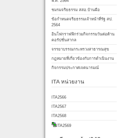
พ.ศ. 2564
ชมรมจริยธรรม สสอ.บ้านผือ
ข้อกำหนดจริยธรรมเจ้าหน้าที่รัฐ สป.
2564
อินโฟกราฟฟิกร่วมกิจกรรมวันต่อต้าน
คอรัปชั่่นสากล
จรรยาบรรณกระทรวงสาธารณสุข
กฎหมายที่เกี่ยวข้องกับการดำเนินงาน
กิจกรรมประกาศเจตนารมณ์
ITA หน่วยงาน
ITA2566
ITA2567
ITA2568
ITA2569