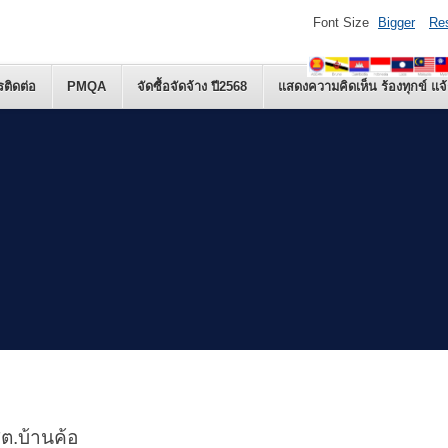
Font Size
Bigger
Re
รติดต่อ
PMQA
จัดซื้อจัดจ้าง ปี2568
แสดงความคิดเห็น ร้องทุกข์ แจ้
ต.บ้านค้อ