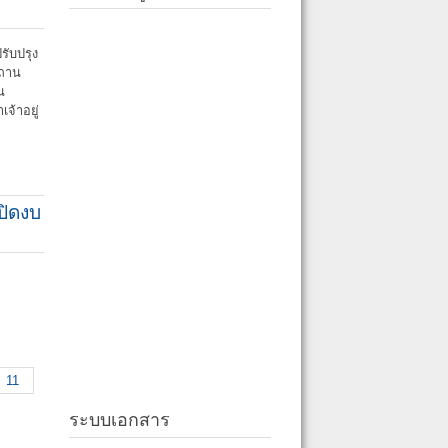
รับปรุง
สถาน
น
จ้าอยู่
ปิดงบ
11
ระบบเอกสาร