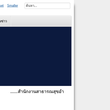
set
Smaller
งข่าว
......สำนักงานสาธารณสุขอำเภอบ้านผือ ยินดีต้อนรับผู้เยี่