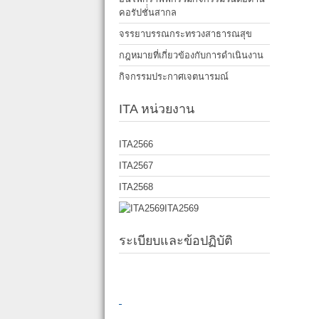
คอรัปชั่่นสากล
จรรยาบรรณกระทรวงสาธารณสุข
กฎหมายที่เกี่ยวข้องกับการดำเนินงาน
กิจกรรมประกาศเจตนารมณ์
ITA หน่วยงาน
ITA2566
ITA2567
ITA2568
ITA2569
ระเบียบและข้อปฏิบัติ