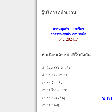
ผู้บริหารหน่วยงาน
นางหนูแก้ว กองศรีมา
สาธารณสุขอำเภอบ้านผือ
042-282417
ทำเนียบเจ้าหน้าที่ในสังกัด
ทำเนียบ สสอ.บ้านผือ
ทำเนียบ ผอ.รพ.สต.
รพ.สต.บ้านเทื่อม
รพ.สต.โนนสะอาด
ข่าว
รพ.สต.หนองหัวคู
รพ.สต.สระคุ