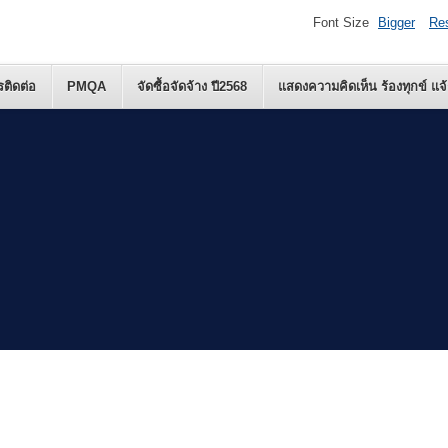
Font Size
Bigger
Re
รติดต่อ
PMQA
จัดซื้อจัดจ้าง ปี2568
แสดงความคิดเห็น ร้องทุกข์ แจ้