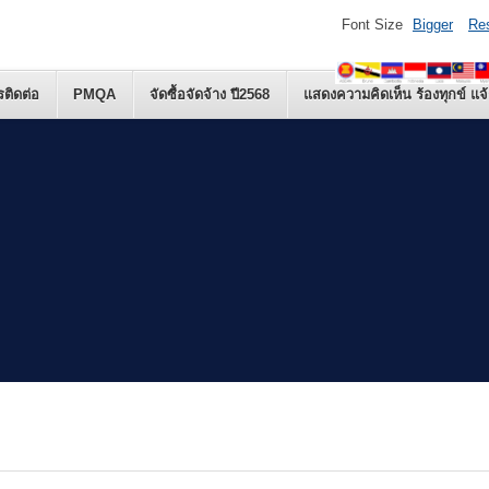
Font Size
Bigger
Re
รติดต่อ
PMQA
จัดซื้อจัดจ้าง ปี2568
แสดงความคิดเห็น ร้องทุกข์ แจ้