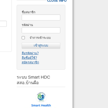
CLOSE INFO
ชื่อสมาชิก
รหัสผ่าน
จำการเข้าระบบ
ลืมรหัสผ่าน?
ลืมชื่อผู้ใช้?
สมัครสมาชิก
ระบบ Smart HDC
สสอ.บ้านผือ