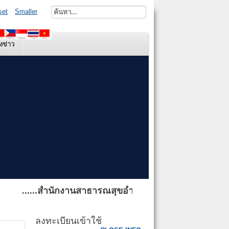
set
Smaller
งข่าว
......สำนักงานสาธารณสุขอำเภอบ้านผือ ยินดีต้อนรับผู้เยี
ลงทะเบียนเข้าใช้