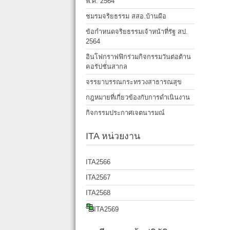
พ.ศ. 2564
ชมรมจริยธรรม สสอ.บ้านผือ
ข้อกำหนดจริยธรรมเจ้าหน้าที่รัฐ สป.
2564
อินโฟกราฟฟิกร่วมกิจกรรมวันต่อต้าน
คอรัปชั่่นสากล
จรรยาบรรณกระทรวงสาธารณสุข
กฎหมายที่เกี่ยวข้องกับการดำเนินงาน
กิจกรรมประกาศเจตนารมณ์
ITA หน่วยงาน
ITA2566
ITA2567
ITA2568
ITA2569