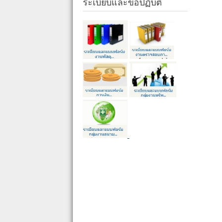
ระเบียบและข้อปฏิบัติ