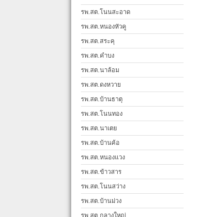
รพ.สต.โนนสะอาด
รพ.สต.หนองหัวคู
รพ.สต.สระคุ
รพ.สต.คำบง
รพ.สต.นาล้อม
รพ.สต.ดงหวาย
รพ.สต.บ้านธาตุ
รพ.สต.โนนทอง
รพ.สต.นาเตย
รพ.สต.บ้านค้อ
รพ.สต.หนองแวง
รพ.สต.ข้าวสาร
รพ.สต.โนนสว่าง
รพ.สต.บ้านม่วง
รพ.สต.กลางใหญ่